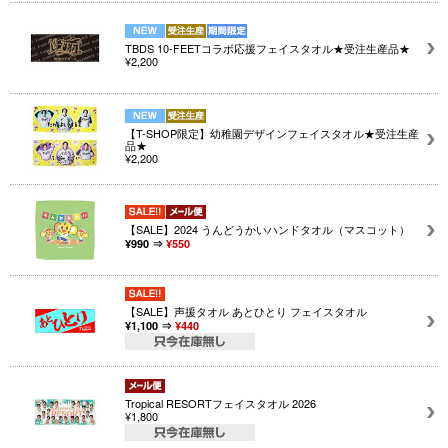
TBDS 10-FEETコラボ応援フェイスタオル★受注生産品★
¥2,200
【T-SHOP限定】幼稚園デザインフェイスタオル★受注生産
品★
¥2,200
【SALE】2024 うんどうかいハンドタオル（マスコット）
¥990 ⇒
¥550
【SALE】声援タオル あとひとり フェイスタオル
¥1,100 ⇒
¥440
Tropical RESORTフェイスタオル 2026
¥1,800