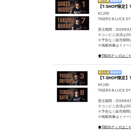
【T-SHOP限定
¥2,200
TIGERS B-LUC
受注期間：2026年8
※コンビニ決済は202
※予告なく販売期間
※掲載画像はイメー
◆TBDSグッズはこ
【T-SHOP限定
¥4,180
TIGERS B-LUCK
受注期間：2026年8
※コンビニ決済は202
※予告なく販売期間
※掲載画像はイメー
◆TBDSグッズはこ