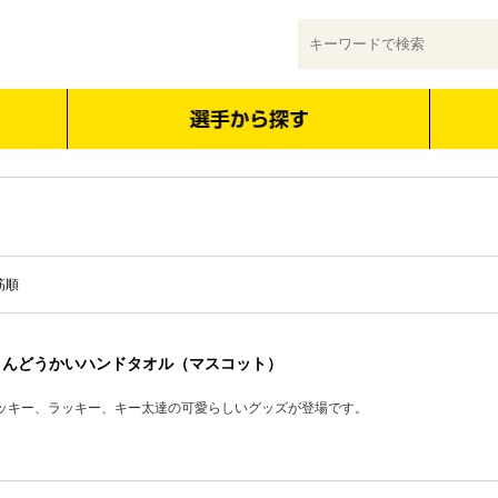
筋順
4 うんどうかいハンドタオル（マスコット）
ッキー、ラッキー、キー太達の可愛らしいグッズが登場です。