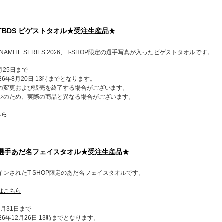
】TBDS ビゲストタオル★受注生産品★
K DYNAMITE SERIES 2026、T-SHOP限定の選手写真が入ったビゲストタオルです。
月25日まで
6年8月20日 13時までとなります。
の変更および販売を終了する場合がございます。
ジのため、実際の商品と異なる場合がございます。
ちら
定】選手あだ名フェイスタオル★受注生産品★
ンされたT-SHOP限定のあだ名フェイスタオルです。
はこちら
2月31日まで
6年12月26日 13時までとなります。