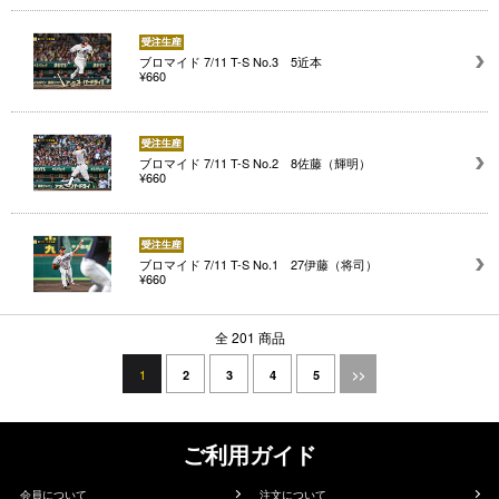
ブロマイド 7/11 T-S No.3 5近本
¥660
ブロマイド 7/11 T-S No.2 8佐藤（輝明）
¥660
ブロマイド 7/11 T-S No.1 27伊藤（将司）
¥660
全 201 商品
1
2
3
4
5
>>
ご利用ガイド
会員について
注文について