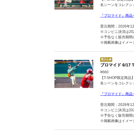
名シーンをコレクシ
『ブロマイド』商品
受注期間：2026年1
※コンビニ決済は202
※予告なく販売期間
※掲載画像はイメー
ブロマイド 6/17 T
¥660
【T-SHOP限定商
名シーンをコレクシ
『ブロマイド』商品
受注期間：2026年1
※コンビニ決済は202
※予告なく販売期間
※掲載画像はイメー