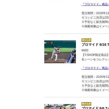
『ブロマイド』商品
受注期間：2026年1
※コンビニ決済は202
※予告なく販売期間
※掲載画像はイメー
ブロマイド 6/16 T
¥660
【T-SHOP限定商
名シーンをコレクシ
『ブロマイド』商品
受注期間：2026年1
※コンビニ決済は202
※予告なく販売期間
※掲載画像はイメー
ブロマイド 6/6 T-