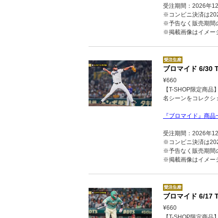
受注期間：2026年1
※コンビニ決済は202
※予告なく販売期間
※掲載画像はイメー
ブロマイド 6/30 
¥660
【T-SHOP限定商
名シーンをコレクシ
『ブロマイド』商品
受注期間：2026年1
※コンビニ決済は202
※予告なく販売期間
※掲載画像はイメー
ブロマイド 6/17 T
¥660
【T-SHOP限定商