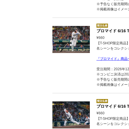
※予告なく販売期間
※掲載画像はイメー
ブロマイド 6/16 T
¥660
【T-SHOP限定商
名シーンをコレクシ
『ブロマイド』商品
受注期間：2026年1
※コンビニ決済は202
※予告なく販売期間
※掲載画像はイメー
ブロマイド 6/16 T
¥660
【T-SHOP限定商
名シーンをコレクシ