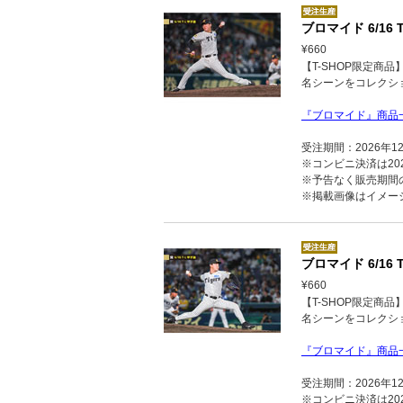
ブロマイド 6/16 T
¥660
【T-SHOP限定商
名シーンをコレクシ
『ブロマイド』商品
受注期間：2026年1
※コンビニ決済は202
※予告なく販売期間
※掲載画像はイメー
ブロマイド 6/16 T
¥660
【T-SHOP限定商
名シーンをコレクシ
『ブロマイド』商品
受注期間：2026年1
※コンビニ決済は202