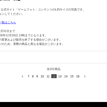
品】公式サイト「ゲームフォト」コンテンツのL判サイズの写真です。
ョンしてください。
一覧はこちら
2月31日まで
6年12月26日 13時までとなります。
の変更および販売を終了する場合がございます。
ジのため、実際の商品と異なる場合がございます。
全201商品
7
8
9
10
11
12
13
14
15
16