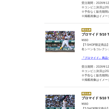
受注期間：2026年1
※コンビニ決済は202
※予告なく販売期間
※掲載画像はイメー
ブロマイド 5/10 T
¥660
【T-SHOP限定商
名シーンをコレクシ
『ブロマイド』商品
受注期間：2026年1
※コンビニ決済は202
※予告なく販売期間
※掲載画像はイメー
ブロマイド 5/10 
¥660
【T-SHOP限定商