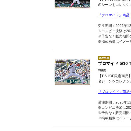
名シーンをコレクシ
『ブロマイド』商品
受注期間：2026年1
※コンビニ決済は202
※予告なく販売期間
※掲載画像はイメー
ブロマイド 5/10 T
¥660
【T-SHOP限定商
名シーンをコレクシ
『ブロマイド』商品
受注期間：2026年1
※コンビニ決済は202
※予告なく販売期間
※掲載画像はイメー