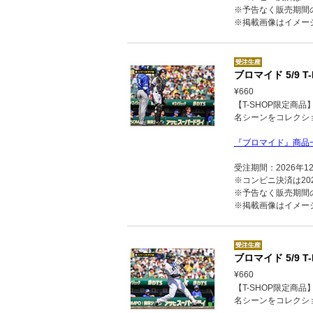
※予告なく販売期間
※掲載画像はイメー
ブロマイド 5/9 T-
¥660
【T-SHOP限定商
名シーンをコレクシ
『ブロマイド』商品
受注期間：2026年1
※コンビニ決済は202
※予告なく販売期間
※掲載画像はイメー
ブロマイド 5/9 T-
¥660
【T-SHOP限定商
名シーンをコレクシ