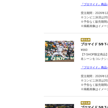
『ブロマイド』商品
受注期間：2026年1
※コンビニ決済は202
※予告なく販売期間
※掲載画像はイメー
ブロマイド 5/9 T-
¥660
【T-SHOP限定商
名シーンをコレクシ
『ブロマイド』商品
受注期間：2026年1
※コンビニ決済は202
※予告なく販売期間
※掲載画像はイメー
ブロマイド 5/8 T-