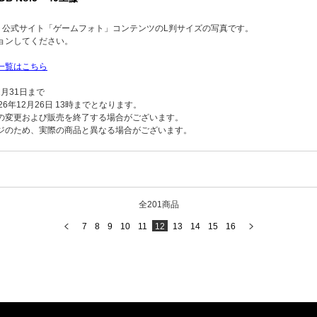
品】公式サイト「ゲームフォト」コンテンツのL判サイズの写真です。
ョンしてください。
一覧はこちら
2月31日まで
6年12月26日 13時までとなります。
の変更および販売を終了する場合がございます。
ジのため、実際の商品と異なる場合がございます。
全201商品
7
8
9
10
11
12
13
14
15
16