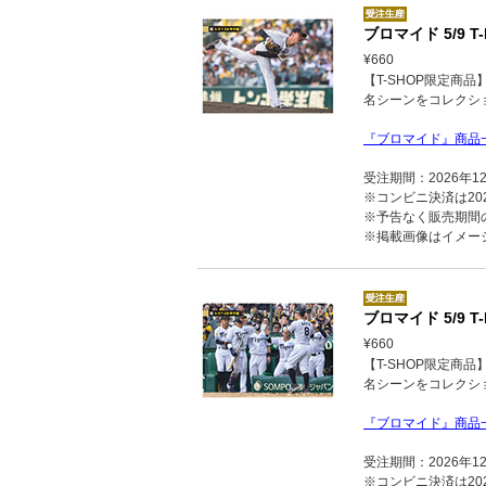
ブロマイド 5/9 T-
¥660
【T-SHOP限定商
名シーンをコレクシ
『ブロマイド』商品
受注期間：2026年1
※コンビニ決済は202
※予告なく販売期間
※掲載画像はイメー
ブロマイド 5/9 
¥660
【T-SHOP限定商
名シーンをコレクシ
『ブロマイド』商品
受注期間：2026年1
※コンビニ決済は202