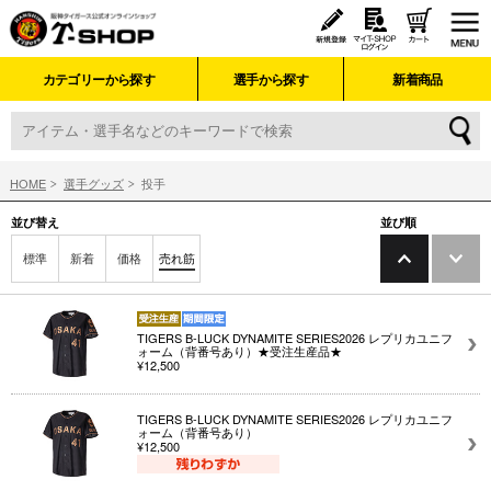
カテゴリーから探す
選手から探す
新着商品
HOME
選手グッズ
投手
並び替え
並び順
標準
新着
価格
売れ筋
TIGERS B-LUCK DYNAMITE SERIES2026 レプリカユニフ
ォーム（背番号あり）★受注生産品★
¥12,500
TIGERS B-LUCK DYNAMITE SERIES2026 レプリカユニフ
ォーム（背番号あり）
¥12,500