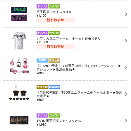
選手応援フェイスタオル
¥1,100
レプリカユニフォーム（ホーム）背番号あり
¥11,000
【T-SHOP限定】（13選手×5種）推しだけシークレット オ
フショット★受注生産品★
¥880
【T-SHOP限定】TBDS ユニフォーム型キーホルダー★受注
生産品★
¥660
TBDS 選手応援フェイスタオル
¥1,980