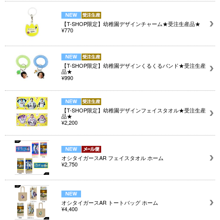
【T-SHOP限定】幼稚園デザインチャーム★受注生産品★
¥770
【T-SHOP限定】幼稚園デザインくるくるバンド★受注生産
品★
¥990
【T-SHOP限定】幼稚園デザインフェイスタオル★受注生産
品★
¥2,200
オシタイガースAR フェイスタオル ホーム
¥2,750
オシタイガースAR トートバッグ ホーム
¥4,400