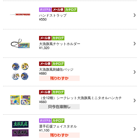
ハンドストラップ
¥550
大漁旗風チケットホルダー
¥1,320
大漁旗風刺繍缶バッジ
¥880
（全12種）シークレット大漁旗風ミニタオルハンカチ
¥660
選手応援フェイスタオル
¥1,100