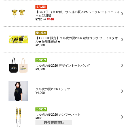
【SALE】（全12種）ウル虎の夏2025 シークレットユニフォ
ーム型団扇
¥720 ⇒
¥440
【T-SHOP限定】ウル虎の夏2026 遊助コラボ フェイスタオ
ル★受注生産品★
¥2,000
ウル虎の夏2026 デザイントートバッグ
¥3,300
ウル虎の夏2026 Tシャツ
¥4,000
ウル虎の夏2026 カンフーバット
¥880