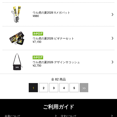
ウル虎の夏2026 Vメガバット
¥880
ウル虎の夏2026 ビギナーセット
¥7,150
ウル虎の夏2026 デザインサコッシュ
¥2,750
全 82 商品
1
2
3
4
5
>>
ご利用ガイド
会員について
注文について