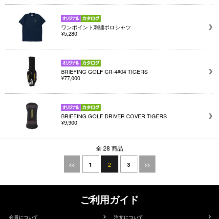
ワンポイント刺繍ポロシャツ
¥5,280
BRIEFING GOLF CR-4#04 TIGERS
¥77,000
BRIEFING GOLF DRIVER COVER TIGERS
¥9,900
全 28 商品
2
<<
1
3
>>
ご利用ガイド
会員について
注文について