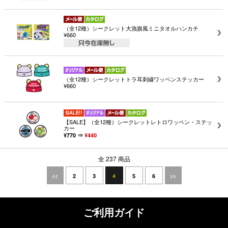
（全12種）シークレット大漁旗風ミニタオルハンカチ
¥660
（全12種）シークレットトラ耳刺繍ワッペンステッカー
¥660
【SALE】（全12種）シークレットレトロワッペン・ステッ
カー
¥770 ⇒
¥440
全 237 商品
4
<<
2
3
5
6
>>
ご利用ガイド