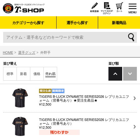
カテゴリーから探す
選手から探す
新着商品
HOME
選手グッズ
外野手
並び替え
並び順
標準
新着
価格
売れ筋
TIGERS B-LUCK DYNAMITE SERIES2026 レプリカユニフ
ォーム（背番号あり）★受注生産品★
¥12,500
TIGERS B-LUCK DYNAMITE SERIES2026 レプリカユニフ
ォーム（背番号あり）
¥12,500