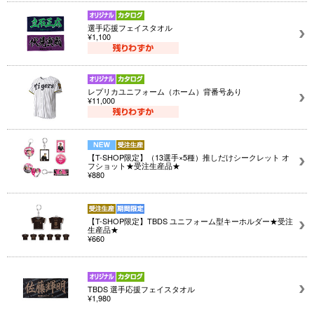
選手応援フェイスタオル
¥1,100
レプリカユニフォーム（ホーム）背番号あり
¥11,000
【T-SHOP限定】（13選手×5種）推しだけシークレット オ
フショット★受注生産品★
¥880
【T-SHOP限定】TBDS ユニフォーム型キーホルダー★受注
生産品★
¥660
TBDS 選手応援フェイスタオル
¥1,980