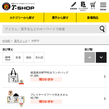
カテゴリーから探す
選手から探す
新着商品
HOME
選手グッズ
外野手
並び替え
並び順
標準
新着
価格
売れ筋
保温保冷WTP付きランチバッグ
¥1,320
プレイヤーズフード付きタオル
¥2,750