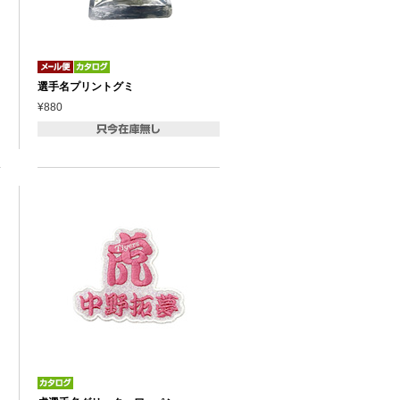
選手名プリントグミ
¥880