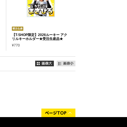
【T-SHOP限定】2026ルーキー アク
リルキーホルダー★受注生産品★
¥770