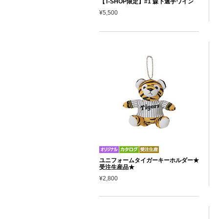
【T-SHOP限定】#1 森下選手ワイン
¥5,500
ユニフォームタイガーキーホルダー★
受注生産品★
¥2,800