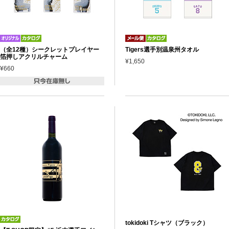
（全12種）シークレットプレイヤー
Tigers選手別温泉州タオル
箔押しアクリルチャーム
¥1,650
¥660
tokidoki Tシャツ（ブラック）