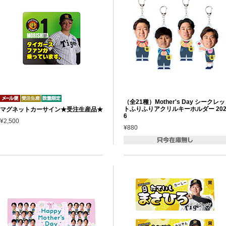
（全21種）Mother's Day シークレッ
トふりふりアクリルキーホルダー 20
マグネットカーサイン★受注生産品★
6
¥2,500
¥880