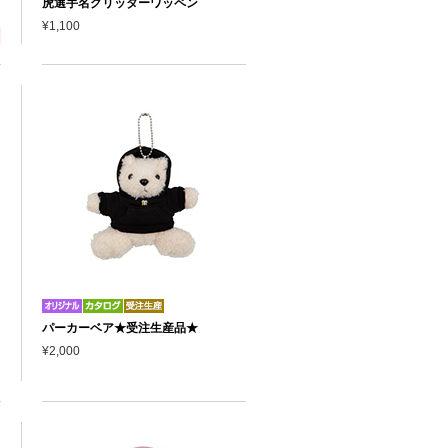
虎選手名グリッターワッペン
¥1,100
パーカーベア★受注生産品★
¥2,000