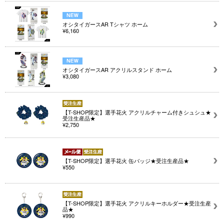
オシタイガースAR Tシャツ ホーム
¥6,160
オシタイガースAR アクリルスタンド ホーム
¥3,080
【T-SHOP限定】選手花火 アクリルチャーム付きシュシュ★
受注生産品★
¥2,750
【T-SHOP限定】選手花火 缶バッジ★受注生産品★
¥550
【T-SHOP限定】選手花火 アクリルキーホルダー★受注生産
品★
¥990