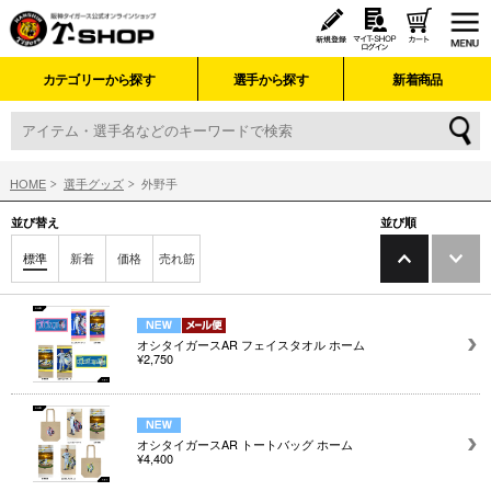
カテゴリーから探す
選手から探す
新着商品
HOME
選手グッズ
外野手
並び替え
並び順
標準
新着
価格
売れ筋
オシタイガースAR フェイスタオル ホーム
¥2,750
オシタイガースAR トートバッグ ホーム
¥4,400