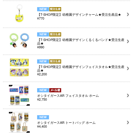
【T-SHOP限定】幼稚園デザインチャーム★受注生産品★
¥770
【T-SHOP限定】幼稚園デザインくるくるバンド★受注生産
品★
¥990
【T-SHOP限定】幼稚園デザインフェイスタオル★受注生産
品★
¥2,200
オシタイガースAR フェイスタオル ホーム
¥2,750
オシタイガースAR トートバッグ ホーム
¥4,400