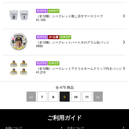
（全12種）シークレット推し活サマースリーブ
¥1,100
（全12種）シークレットハートホログラム缶バッジ
¥550
（全12種）シークレットアクリルネームクリップ付きバッジ
¥1,210
全 475 商品
9
<<
7
8
10
11
>>
ご利用ガイド
会員について
注文について