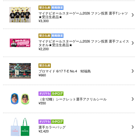
マイナビオールスターゲーム2026 ファン投票 選手Tシャツ
★受注生産品★
¥3,300
マイナビオールスターゲーム2026 ファン投票 選手フェイス
タオル★受注生産品★
¥2,200
ブロマイド 6/17 T-E No.4 92福島
¥660
（全12種）シークレット選手アクリルシール
¥550
選手カラーバッグ
¥2,420