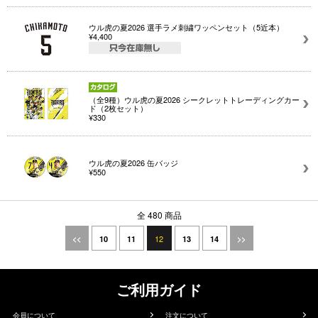
ウル虎の夏2026 選手ラメ刺繍ワッペンセット（5近本）
¥4,400
（全9種）ウル虎の夏2026 シークレットトレーディングカー
ド（2枚セット）
¥330
ウル虎の夏2026 缶バッジ
¥550
全 480 商品
12
<<
10
11
13
14
>>
ご利用ガイド
会員について
注文について