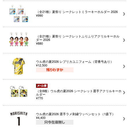
（全21種）夏祭り シークレットミラーキーホルダー 2026
¥990
（全21種）夏祭り シークレットふりふりアクリルキーホル
ダー 2026
¥880
ウル虎の夏2026 レプリカユニフォーム（背番号あり）
¥12,500
（全8種）ウル虎の夏2026 シークレット選手アクリルキーホ
ルダー
¥770
ウル虎の夏2026 選手ラメ刺繍ワッペンセット（1森下）
¥4,400