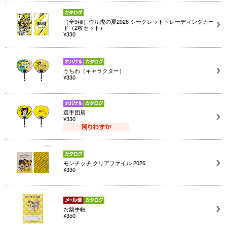
（全9種）ウル虎の夏2026 シークレットトレーディングカー
ド（2枚セット）
¥330
うちわ（キャラクター）
¥330
選手団扇
¥330
モンチッチ クリアファイル 2026
¥330
お薬手帳
¥350