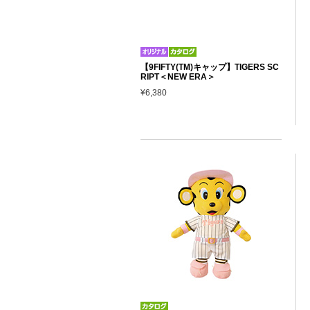
【9FIFTY(TM)キャップ】TIGERS SC
RIPT＜NEW ERA＞
¥6,380