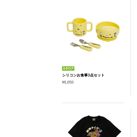
シリコンお食事3点セット
¥6,050