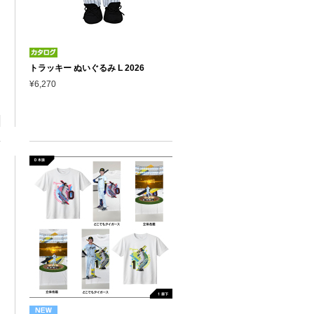
トラッキー ぬいぐるみ L 2026
¥6,270