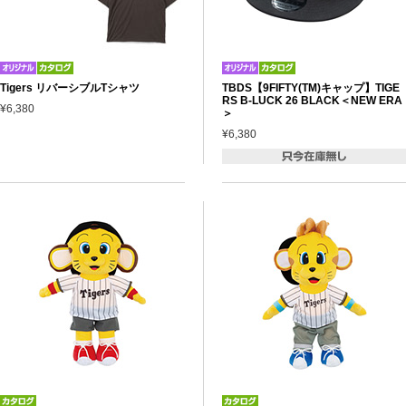
Tigers リバーシブルTシャツ
TBDS【9FIFTY(TM)キャップ】TIGE
RS B-LUCK 26 BLACK＜NEW ERA
¥6,380
＞
¥6,380