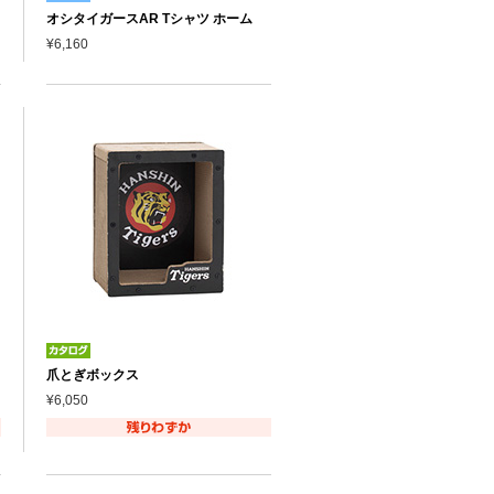
オシタイガースAR Tシャツ ホーム
¥6,160
爪とぎボックス
¥6,050