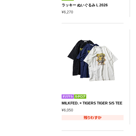
ラッキー ぬいぐるみ L 2026
¥6,270
MILKFED. × TIGERS TIGER S/S TEE
¥6,050