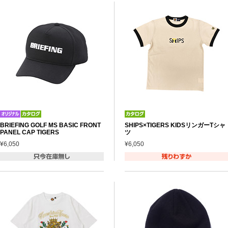
BRIEFING GOLF MS BASIC FRONT
SHIPS×TIGERS KIDSリンガーTシャ
PANEL CAP TIGERS
ツ
¥6,050
¥6,050