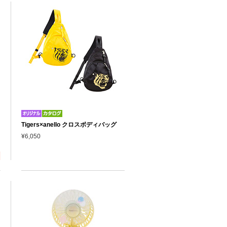
Tigers×anello クロスボディバッグ
¥6,050