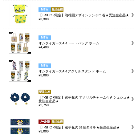
【T-SHOP限定】幼稚園デザインランチ巾着★受注生産品★
¥3,300
オシタイガースAR トートバッグ ホーム
¥4,400
オシタイガースAR アクリルスタンド ホーム
¥3,080
【T-SHOP限定】選手花火 アクリルチャーム付きシュシュ★
受注生産品★
¥2,750
【T-SHOP限定】選手花火 冷感タオル★受注生産品★
¥3,000