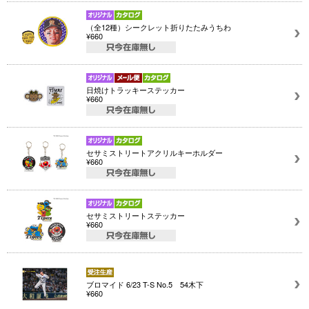
（全12種）シークレット折りたたみうちわ
¥660
日焼けトラッキーステッカー
¥660
セサミストリートアクリルキーホルダー
¥660
セサミストリートステッカー
¥660
ブロマイド 6/23 T-S No.5 54木下
¥660