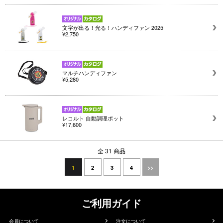
文字が出る！光る！ハンディファン 2025
¥2,750
マルチハンディファン
¥5,280
レコルト 自動調理ポット
¥17,600
全 31 商品
1
2
3
4
>>
ご利用ガイド
会員について
注文について