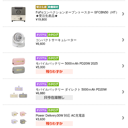
FoFoコンベクションオーブントースター SFCBN50（HT）
★受注生産品★
¥19,800
コンパクトサーキュレーター
¥6,600
モバイルバッテリー 5000ｍAh PD20W 2025
¥5,000
モバイルバッテリー ダイレクト 5000ｍAh PD20W
¥6,880
Power Delivery30W 対応 AC充電器
¥3,630