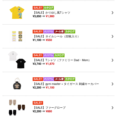
【SALE】かりゆし風Tシャツ
¥3,850 ⇒
¥1,980
【SALE】ネイルシール（22枚入り）
¥1,100 ⇒
¥550
【SALE】Tシャツ（ファミリー Dad・Mom）
¥3,740 ⇒
¥1,870
【SALE】gym master × タイガース 刺繍キーカバー
¥2,200 ⇒
¥1,100
【SALE】ファーグローブ
¥2,200 ⇒
¥880