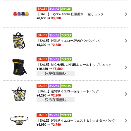
【SALE】Tigers×anello 軽量撥水 口金リュック
¥6,600 ⇒
¥3,300
【SALE】迷彩柄イエロー2WAYバックパック
¥5,390 ⇒
¥2,750
【SALE】MICHAEL LINNELL ロールトップリュック
¥10,450 ⇒
¥5,500
【SALE】迷彩柄イエロー保冷トートバッグ
¥4,290 ⇒
¥2,200
【SALE】迷彩柄イエローウェスト＆ショルダーバッグ
¥4,950 ⇒
¥2,750