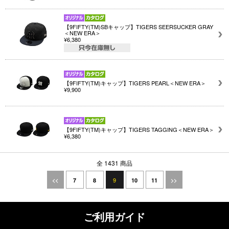
【9FIFTY(TM)SBキャップ】TIGERS SEERSUCKER GRAY
＜NEW ERA＞
¥6,380
【9FIFTY(TM)キャップ】TIGERS PEARL＜NEW ERA＞
¥9,900
【9FIFTY(TM)キャップ】TIGERS TAGGING＜NEW ERA＞
¥6,380
全 1431 商品
9
<<
7
8
10
11
>>
ご利用ガイド