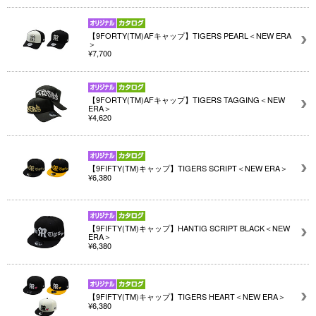
【9FORTY(TM)AFキャップ】TIGERS PEARL＜NEW ERA
＞
¥7,700
【9FORTY(TM)AFキャップ】TIGERS TAGGING＜NEW
ERA＞
¥4,620
【9FIFTY(TM)キャップ】TIGERS SCRIPT＜NEW ERA＞
¥6,380
【9FIFTY(TM)キャップ】HANTIG SCRIPT BLACK＜NEW
ERA＞
¥6,380
【9FIFTY(TM)キャップ】TIGERS HEART＜NEW ERA＞
¥6,380