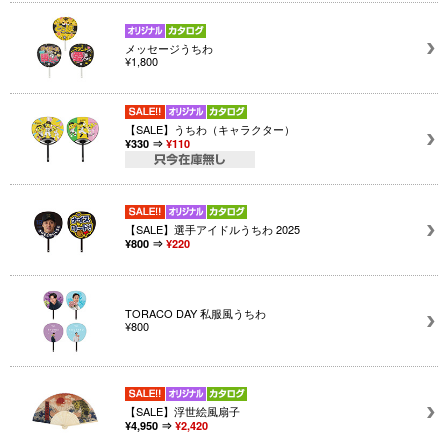
メッセージうちわ
¥1,800
【SALE】うちわ（キャラクター）
¥330 ⇒
¥110
【SALE】選手アイドルうちわ 2025
¥800 ⇒
¥220
TORACO DAY 私服風うちわ
¥800
【SALE】浮世絵風扇子
¥4,950 ⇒
¥2,420