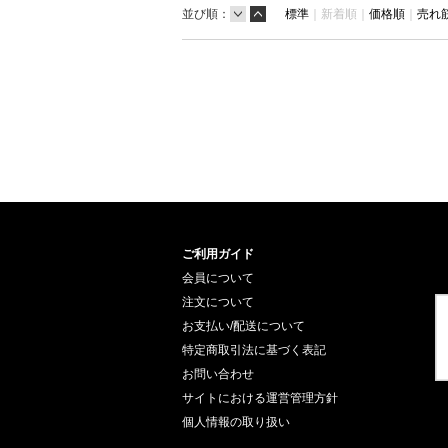
並び順：
標準
｜
新着順｜
価格順
｜
売れ
ご利用ガイド
会員について
注文について
お支払い/配送について
特定商取引法に基づく表記
お問い合わせ
サイトにおける運営管理方針
個人情報の取り扱い