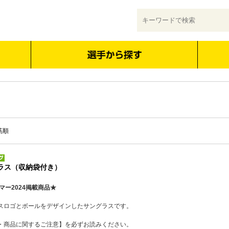
筋順
グラス（収納袋付き）
マー2024掲載商品★
スロゴとボールをデザインしたサングラスです。
・商品に関するご注意】を必ずお読みください。