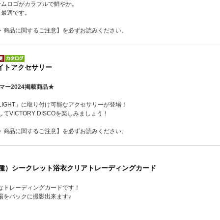
ームロゴがカラフルで鮮やか。
も最適です。
・商品に関するご注意】を必ずお読みください。
ライトアクセサリー
マー2024掲載商品★
SCO LIGHT」に取り付け可能なアクセサリーが登場！
VICTORY DISCOを楽しみましょう！
・商品に関するご注意】を必ずお読みください。
14種）シークレット浴衣クリアトレーディングカード
なトレーディングカードです！
場をバックに撮影出来ます♪