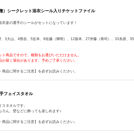
14種）シークレット浴衣シール入りチケットファイル
浴衣姿の選手のシールがセットになっています！
野、3大山、4熊谷、5近本、8佐藤（輝明）、12坂本、27伊藤（将司）、33糸原、35
ット商品ですので、種類をお選びいただけません。
品が届く場合があります。予めご了承ください。
・商品に関するご注意】を必ずお読みください。
選手フェイスタオル
イスタオルです。
ちろん、壁などに飾っても楽しめます♪
・商品に関するご注意】を必ずお読みください。