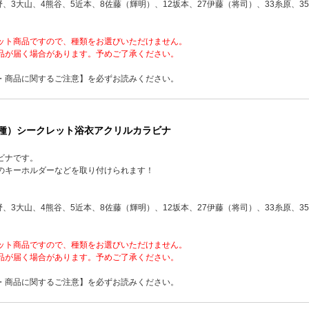
野、3大山、4熊谷、5近本、8佐藤（輝明）、12坂本、27伊藤（将司）、33糸原、35
ット商品ですので、種類をお選びいただけません。
品が届く場合があります。予めご了承ください。
・商品に関するご注意】を必ずお読みください。
14種）シークレット浴衣アクリルカラビナ
ビナです。
のキーホルダーなどを取り付けられます！
野、3大山、4熊谷、5近本、8佐藤（輝明）、12坂本、27伊藤（将司）、33糸原、35
ット商品ですので、種類をお選びいただけません。
品が届く場合があります。予めご了承ください。
・商品に関するご注意】を必ずお読みください。