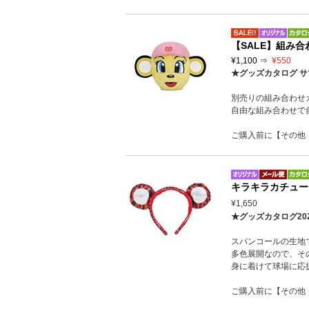
【SALE】組み
¥1,100 ⇒
¥550
★グッズカタログ サ
別売りの組み合わせ
自由な組み合わせで
ご購入前に【その他
キラキラカチュー
¥1,650
★グッズカタログ20
スパンコールの生地
多色展開なので、そ
身に着けて球場に応
ご購入前に【その他