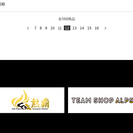
筋順
全568商品
7
8
9
10
11
12
13
14
15
16