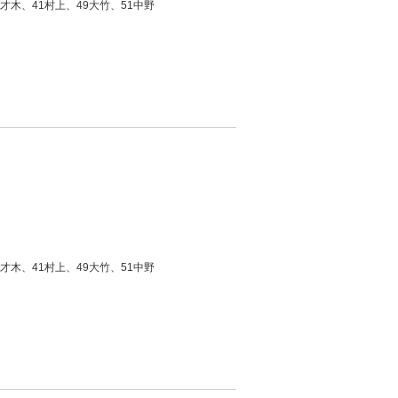
才木、41村上、49大竹、51中野
才木、41村上、49大竹、51中野