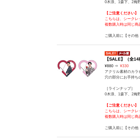
0木浪、1森下、2梅
【ご注意ください】
こちらは、シークレ
複数購入時は同じ商
ご購入前に【その他
【SALE】（全
¥880 ⇒
¥330
アクリル素材のカラ
穴の部分にお手持ち
［ラインナップ］
0木浪、1森下、2梅
【ご注意ください】
こちらは、シークレ
複数購入時は同じ商
ご購入前に【その他