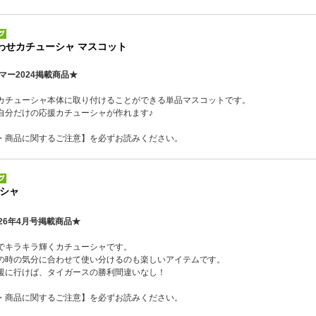
合わせカチューシャ マスコット
マー2024掲載商品★
カチューシャ本体に取り付けることができる単品マスコットです。
自分だけの応援カチューシャが作れます♪
・商品に関するご注意】を必ずお読みください。
シャ
26年4月号掲載商品★
でキラキラ輝くカチューシャです。
の時の気分に合わせて使い分けるのも楽しいアイテムです。
援に行けば、タイガースの勝利間違いなし！
・商品に関するご注意】を必ずお読みください。