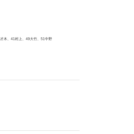
才木、41村上、49大竹、51中野