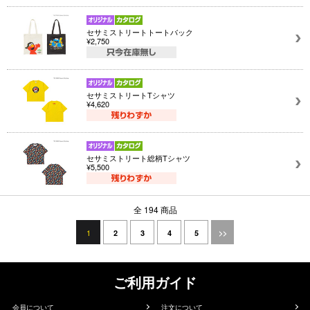
セサミストリートトートバック
¥2,750
セサミストリートTシャツ
¥4,620
セサミストリート総柄Tシャツ
¥5,500
全 194 商品
1
2
3
4
5
>>
ご利用ガイド
会員について
注文について