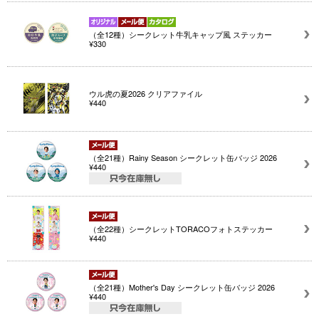
（全12種）シークレット牛乳キャップ風 ステッカー
¥330
ウル虎の夏2026 クリアファイル
¥440
（全21種）Rainy Season シークレット缶バッジ 2026
¥440
（全22種）シークレットTORACOフォトステッカー
¥440
（全21種）Mother's Day シークレット缶バッジ 2026
¥440