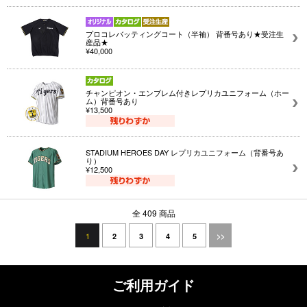
プロコレバッティングコート（半袖） 背番号あり★受注生
産品★
¥40,000
チャンピオン・エンブレム付きレプリカユニフォーム（ホー
ム）背番号あり
¥13,500
STADIUM HEROES DAY レプリカユニフォーム（背番号あ
り）
¥12,500
全 409 商品
1
2
3
4
5
>>
ご利用ガイド