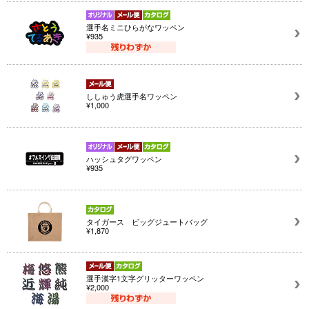
選手名ミニひらがなワッペン
¥935
ししゅう虎選手名ワッペン
¥1,000
ハッシュタグワッペン
¥935
タイガース ビッグジュートバッグ
¥1,870
選手漢字1文字グリッターワッペン
¥2,000