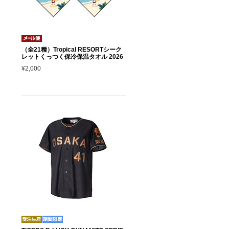
（全21種）Tropical RESORTシーク
レットくっつく保冷保温タオル 2026
¥2,000