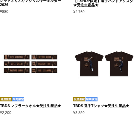
レットふりふりアクリルキーホルダー
【T-SHOP限定】選手ハンドアクスタ
2026
★受注生産品★
¥880
¥2,750
TBDS マフラータオル★受注生産品★
TBDS 選手Tシャツ★受注生産品★
¥2,200
¥3,850