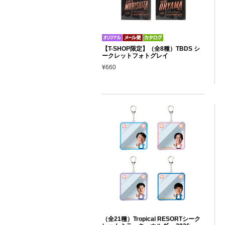
【T-SHOP限定】（全8種）TBDS シ
ークレットフォトグレイ
¥660
（全21種）Tropical RESORTシーク