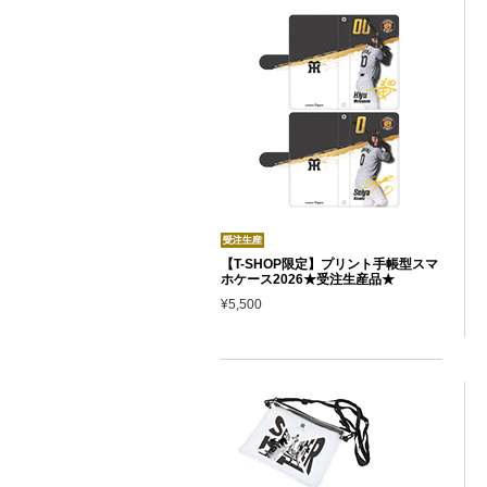
【T-SHOP限定】プリント手帳型スマ
ホケース2026★受注生産品★
¥5,500