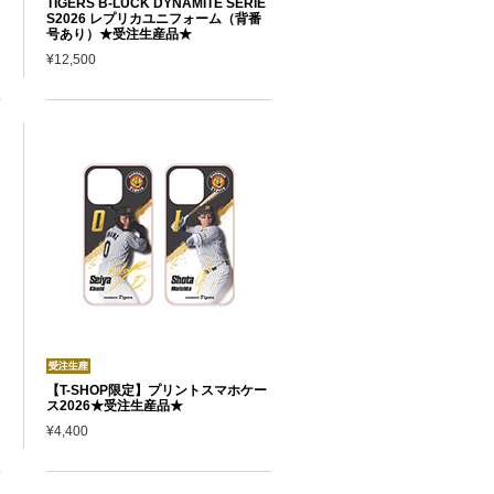
TIGERS B-LUCK DYNAMITE SERIE
S2026 レプリカユニフォーム（背番
号あり）★受注生産品★
¥12,500
【T-SHOP限定】プリントスマホケー
ス2026★受注生産品★
¥4,400