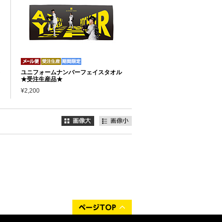
キ
ユニフォームナンバーフェイスタオル
★受注生産品★
¥2,200