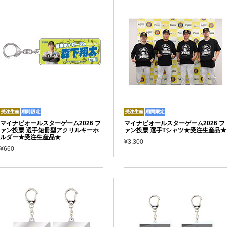
マイナビオールスターゲーム2026 フ
マイナビオールスターゲーム2026 フ
ァン投票 選手短冊型アクリルキーホ
ァン投票 選手Tシャツ★受注生産品★
ルダー★受注生産品★
¥3,300
¥660