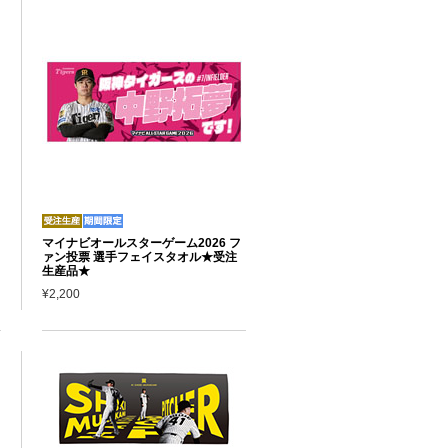
マイナビオールスターゲーム2026 フ
ァン投票 選手フェイスタオル★受注
生産品★
¥2,200