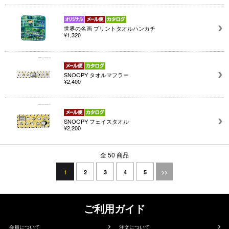
世界の名画 プリントタオルハンカチ
¥1,320
SNOOPY タオルマフラー
¥2,400
SNOOPY フェイスタオル
¥2,200
全 50 商品
1
2
3
4
5
>>
ご利用ガイド
会員について
注文について