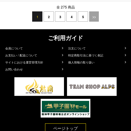
全 275 商品
1
2
3
4
5
>>
ご利用ガイド
会員について
注文について
お支払い / 配送について
特定商取引法に基づく表記
サイトにおける運営管理方針
個人情報の取り扱い
お問い合わせ
ページトップ