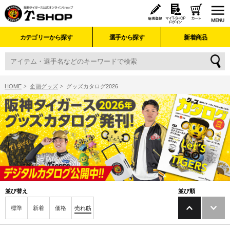
カテゴリーから探す
選手から探す
新着商品
HOME
企画グッズ
グッズカタログ2026
並び替え
並び順
標準
新着
価格
売れ筋