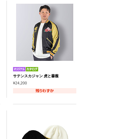
サテンスカジャン 虎と薔薇
¥24,200