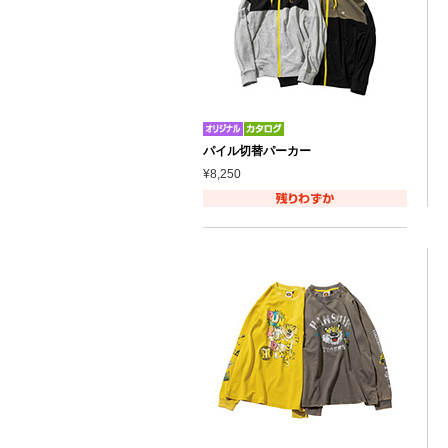
パイル切替パーカー
¥8,250