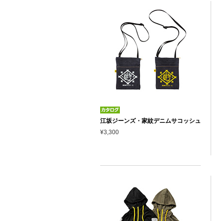
江坂ジーンズ・家紋デニムサコッシュ
¥3,300