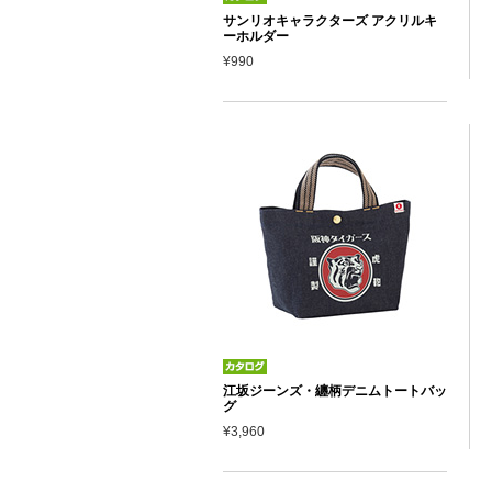
サンリオキャラクターズ アクリルキ
ーホルダー
¥990
江坂ジーンズ・纏柄デニムトートバッ
グ
¥3,960