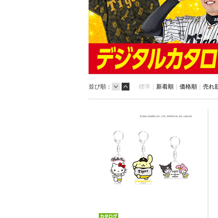
並び順：
標準｜
新着順
｜
価格順
｜
売れ