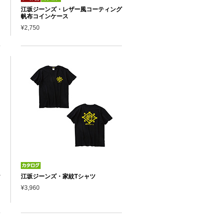
江坂ジーンズ・レザー風コーティング
帆布コインケース
¥2,750
け
江坂ジーンズ・家紋Tシャツ
¥3,960