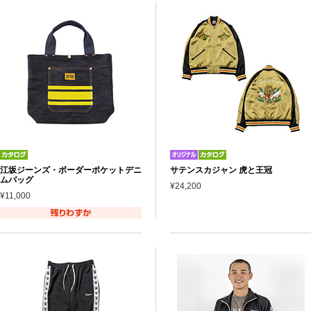
江坂ジーンズ・ボーダーポケットデニ
サテンスカジャン 虎と王冠
ムバッグ
¥24,200
¥11,000