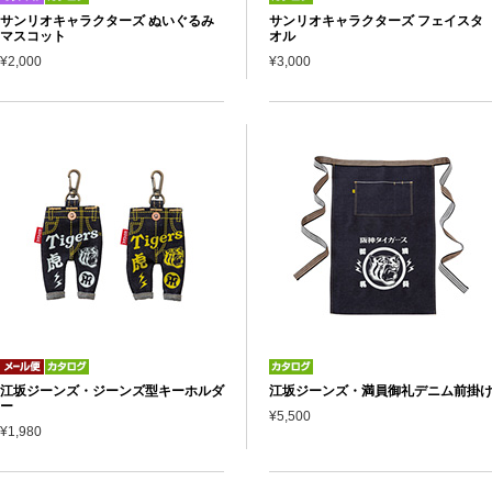
サンリオキャラクターズ ぬいぐるみ
サンリオキャラクターズ フェイスタ
マスコット
オル
¥2,000
¥3,000
江坂ジーンズ・ジーンズ型キーホルダ
江坂ジーンズ・満員御礼デニム前掛
ー
¥5,500
¥1,980