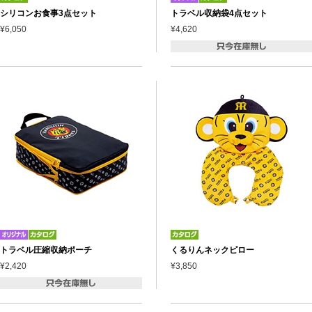
シリコンお食事3点セット
トラベル収納袋4点セット
¥6,050
¥4,620
トラベル圧縮収納ポーチ
くるりんネックピロー
¥2,420
¥3,850