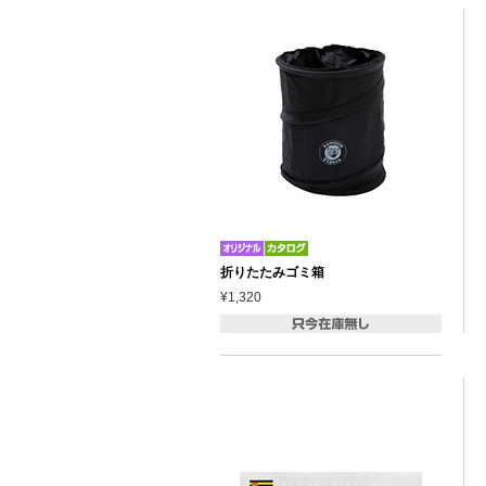
折りたたみゴミ箱
¥1,320