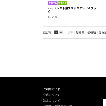
ヘッドレスト用スマホスタンド＆フッ
ク
¥2,200
並び順：
標準｜
新着順
｜
価格順
｜
売れ
ご利用ガイド
会員について
注文について