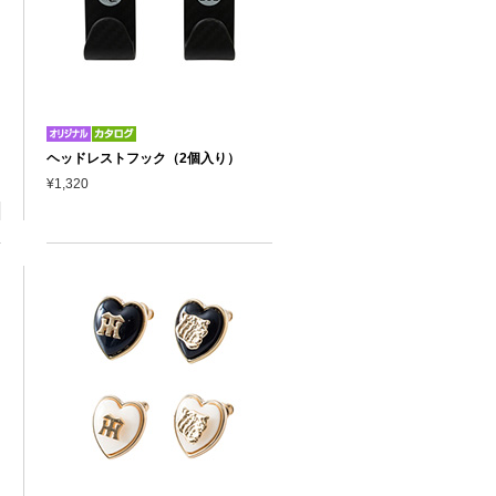
ヘッドレストフック（2個入り）
¥1,320