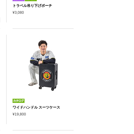
トラベル吊り下げポーチ
¥3,080
ワイドハンドル スーツケース
¥19,800