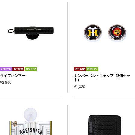
ライフハンマー
ナンバーボルトキャップ（2個セッ
ト）
¥2,860
¥1,320