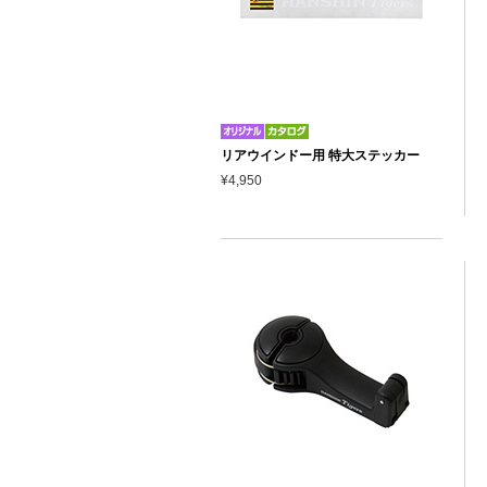
リアウインドー用 特大ステッカー
¥4,950