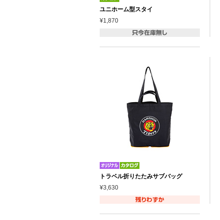
ユニホーム型スタイ
¥1,870
トラベル折りたたみサブバッグ
¥3,630