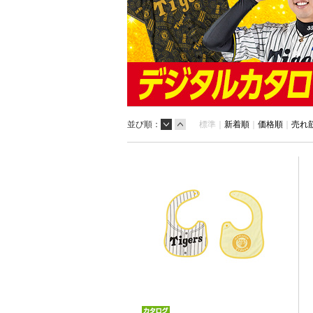
並び順：
標準｜
新着順
｜
価格順
｜
売れ