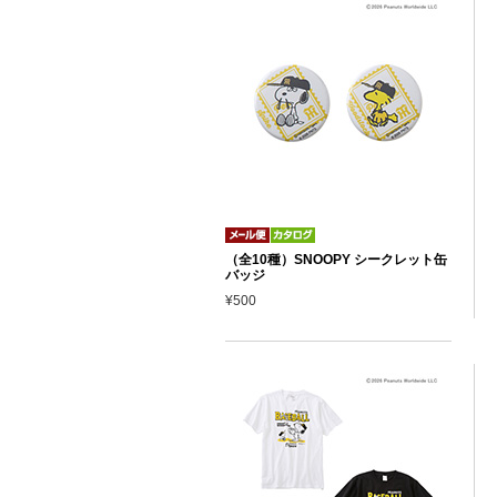
（全10種）SNOOPY シークレット缶
バッジ
¥500