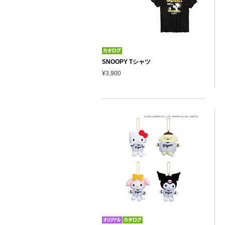
SNOOPY Tシャツ
¥3,900