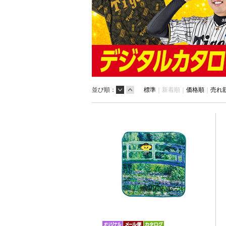
並び順：
標準
｜
新着順｜
価格順
｜
売れ