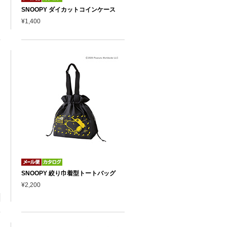
SNOOPY ダイカットコインケース
¥1,400
SNOOPY 絞り巾着型トートバッグ
¥2,200