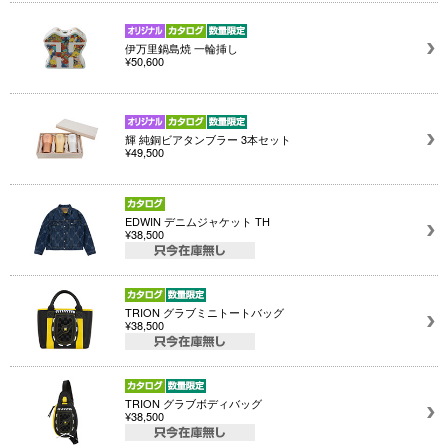
伊万里鍋島焼 一輪挿し
¥50,600
輝 純銅ビアタンブラー 3本セット
¥49,500
EDWIN デニムジャケット TH
¥38,500
TRION グラブミニトートバッグ
¥38,500
TRION グラブボディバッグ
¥38,500