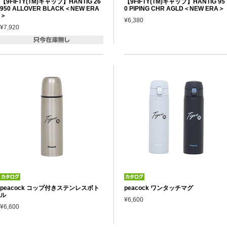
【9FIFTY(TM)キャップ】HANTIG 26
【9FIFTY(TM)キャップ】HANTIG 95
950 ALLOVER BLACK＜NEW ERA
0 PIPING CHR AGLD＜NEW ERA＞
＞
¥6,380
¥7,920
peacock コップ付きステンレスボト
peacock ワンタッチマグ
ル
¥6,600
¥6,600