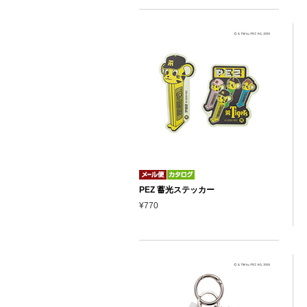
PEZ 蓄光ステッカー
¥770