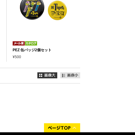
PEZ 缶バッジ2個セット
¥500