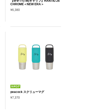
【9FIFTY(TM)キャップ】HANTIG 26
CHROME＜NEW ERA＞
¥6,380
peacock スクリューマグ
¥7,370