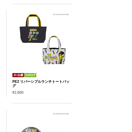
PEZ リバーシブルランチトートバッ
グ
¥2,800