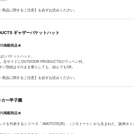
・商品に関するご注意】を必ずお読みください。
ODUCTS ギャザーバケットハット
25掲載商品★
ねたバケットハット。
左サイドにOUTDOOR PRODUCTSのワッペン付。
ボン顎紐はそのまま垂らしても、結んでもOK。
・商品に関するご注意】を必ずお読みください。
テッカー甲子園
25掲載商品★
ブランドを代表するシリーズ「JIMOTOTE(R)」（ジモトート）から生まれた、阪神タイ