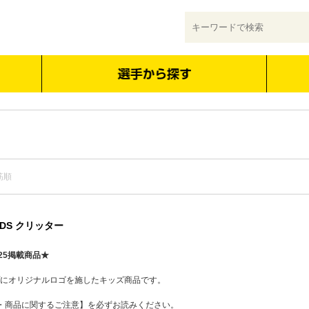
筋順
 KIDS クリッター
25掲載商品★
ップにオリジナルロゴを施したキッズ商品です。
・商品に関するご注意】を必ずお読みください。