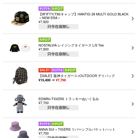
【9FIFTY(TM)キャップ】HANTIG 26 MULTI GOLD BLACK
＜NEW ERA＞
¥7,920
NOSTALVIA レイジングタイガース L/S Tee
¥7,900
【SALE】阪神タイガース×OUTDOOR デイバッグ
¥15,400 ⇒
¥7,700
EDWIN×TIGERS トラッキーぬいぐるみ
¥7,700
ANNA SUI × TIGERS リバーシブルバケットハット
¥7,700