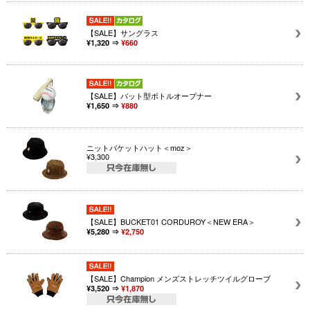
【SALE】サングラス
¥1,320 ⇒
¥660
【SALE】バット型ボトルオープナー
¥1,650 ⇒
¥880
ニットバケットハット＜moz＞
¥3,300
【SALE】BUCKET01 CORDUROY＜NEW ERA＞
¥5,280 ⇒
¥2,750
【SALE】Champion メンズストレッチツイルグローブ
¥3,520 ⇒
¥1,870