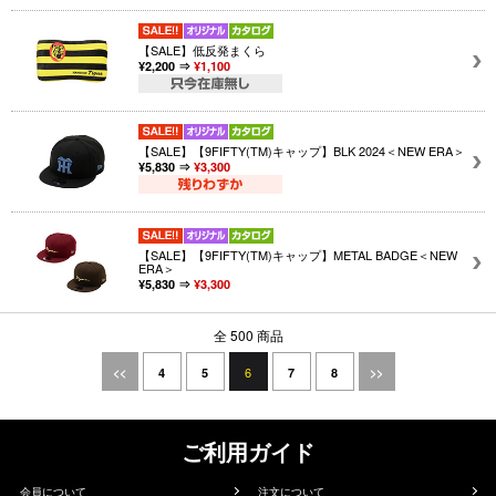
【SALE】低反発まくら
¥2,200 ⇒
¥1,100
【SALE】【9FIFTY(TM)キャップ】BLK 2024＜NEW ERA＞
¥5,830 ⇒
¥3,300
【SALE】【9FIFTY(TM)キャップ】METAL BADGE＜NEW
ERA＞
¥5,830 ⇒
¥3,300
全 500 商品
6
<<
4
5
7
8
>>
ご利用ガイド
会員について
注文について