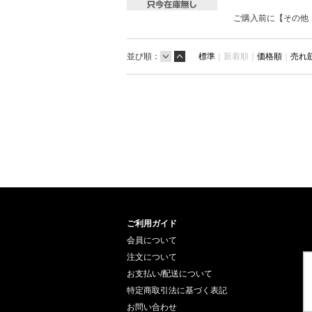
ご購入前に【その他
並び順：
標準
｜
新着順｜
価格順
｜
売れ
ご利用ガイド
会員について
注文について
お支払い/配送について
特定商取引法に基づく表記
お問い合わせ