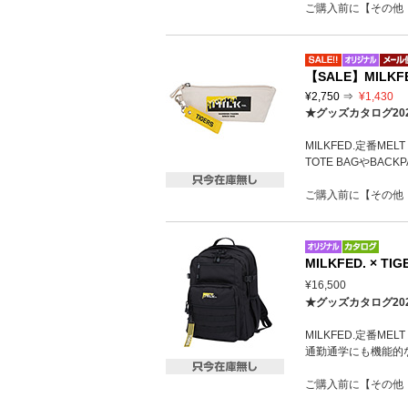
ご購入前に【その他
【SALE】MILKFED
¥2,750 ⇒
¥1,430
★グッズカタログ20
MILKFED.定番M
TOTE BAGやBA
ご購入前に【その他
MILKFED. × TI
¥16,500
★グッズカタログ20
MILKFED.定番M
通勤通学にも機能的
ご購入前に【その他