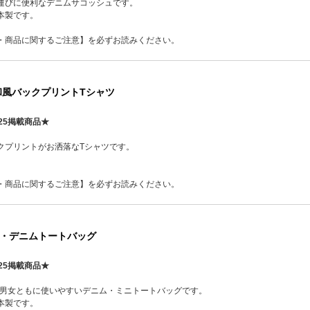
運びに便利なデニムサコッシュです。
本製です。
・商品に関するご注意】を必ずお読みください。
和風バックプリントTシャツ
25掲載商品★
クプリントがお洒落なTシャツです。
・商品に関するご注意】を必ずお読みください。
・デニムトートバッグ
25掲載商品★
な男女ともに使いやすいデニム・ミニトートバッグです。
本製です。