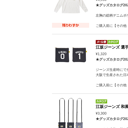
★グッズカタログ20
左胸の総柄デニムポ
ご購入前に【その他
江坂ジーンズ 選
¥1,320
★グッズカタログ20
ジーンズ生産時にで
大阪で生産された日
ご購入前に【その他
江坂ジーンズ 和
¥3,300
★グッズカタログ20