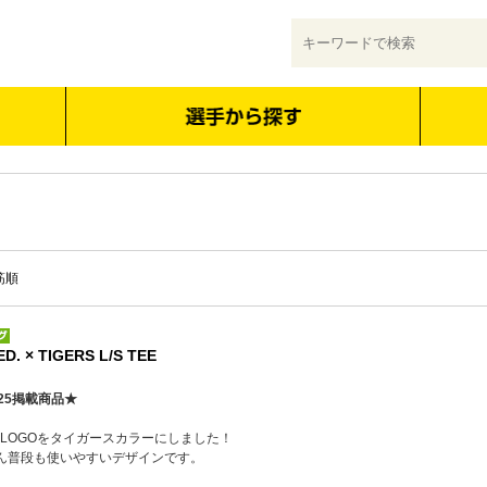
筋順
. × TIGERS L/S TEE
25掲載商品★
ELT LOGOをタイガースカラーにしました！
ん普段も使いやすいデザインです。