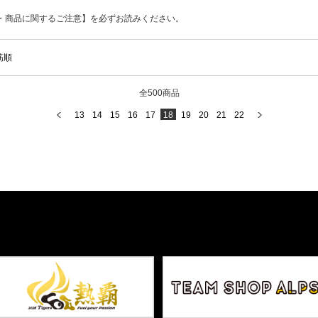
・商品に関するご注意】を必ずお読みください。
筋順
全500商品
13
14
15
16
17
18
19
20
21
22