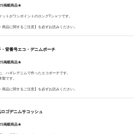
25掲載商品★
ケットがワンポイントのロングTシャツです。
・商品に関するご注意】を必ずお読みください。
手・背番号エコ・デニムポーチ
25掲載商品★
た、ハギレデニムで作ったエコポーチです。
本製です。
・商品に関するご注意】を必ずお読みください。
風ロゴデニムサコッシュ
25掲載商品★