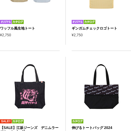
ワッフル風生地トート
ギンガムチェックロゴトート
¥2,750
¥2,750
【SALE】江坂ジーンズ デニムラー
伸びるトートバッグ 2024