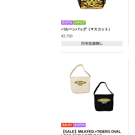
バルーンバッグ（マスコット）
¥2,750
【SALE】MILKFED.×TIGERS OVAL