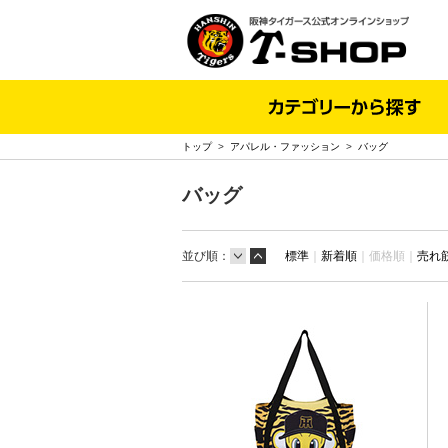
トップ
>
アパレル・ファッション
>
バッグ
バッグ
並び順：
標準
｜
新着順
｜
価格順｜
売れ