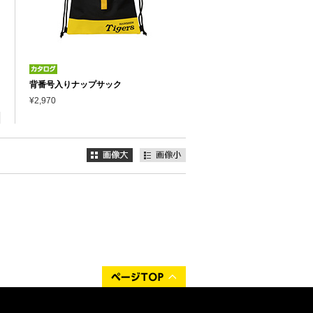
背番号入りナップサック
¥2,970