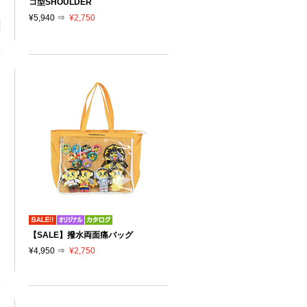
コ型SHOULDER
¥5,940 ⇒
¥2,750
【SALE】撥水両面痛バッグ
¥4,950 ⇒
¥2,750