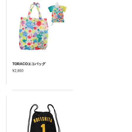
TORACOエコバッグ
¥2,860