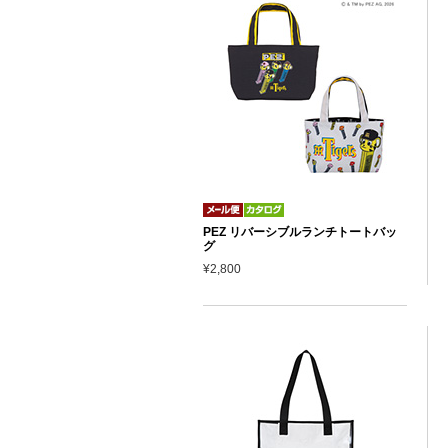
PEZ リバーシブルランチトートバッ
グ
¥2,800