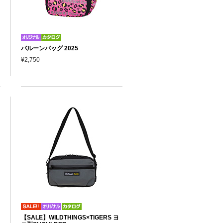
バルーンバッグ 2025
¥2,750
【SALE】WILDTHINGS×TIGERS ヨ