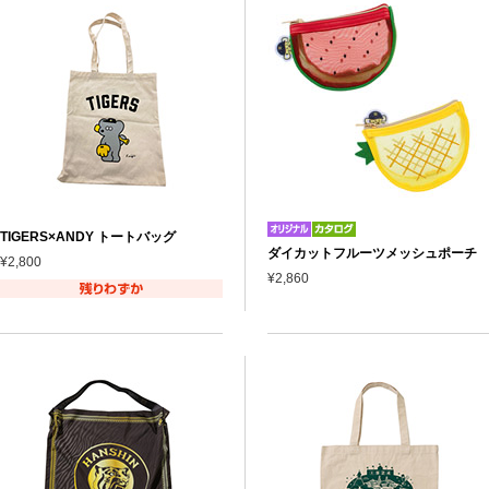
TIGERS×ANDY トートバッグ
ダイカットフルーツメッシュポーチ
¥2,800
¥2,860