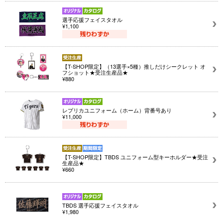
選手応援フェイスタオル
¥1,100
【T-SHOP限定】（13選手×5種）推しだけシークレット オ
フショット★受注生産品★
¥880
レプリカユニフォーム（ホーム）背番号あり
¥11,000
【T-SHOP限定】TBDS ユニフォーム型キーホルダー★受注
生産品★
¥660
TBDS 選手応援フェイスタオル
¥1,980