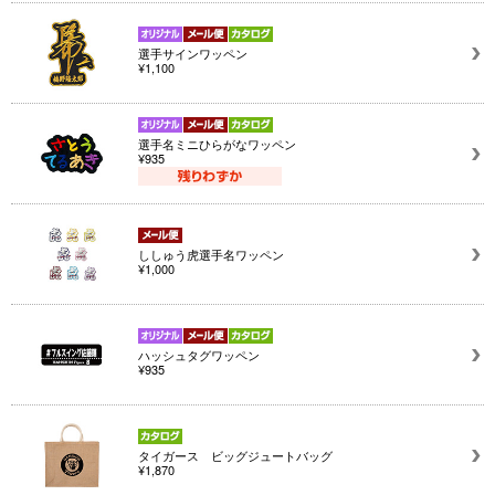
選手サインワッペン
¥1,100
選手名ミニひらがなワッペン
¥935
ししゅう虎選手名ワッペン
¥1,000
ハッシュタグワッペン
¥935
タイガース ビッグジュートバッグ
¥1,870