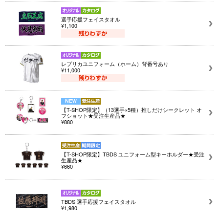
選手応援フェイスタオル
¥1,100
レプリカユニフォーム（ホーム）背番号あり
¥11,000
【T-SHOP限定】（13選手×5種）推しだけシークレット オ
フショット★受注生産品★
¥880
【T-SHOP限定】TBDS ユニフォーム型キーホルダー★受注
生産品★
¥660
TBDS 選手応援フェイスタオル
¥1,980