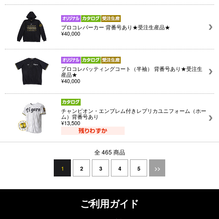
プロコレパーカー 背番号あり★受注生産品★
¥40,000
プロコレバッティングコート（半袖） 背番号あり★受注生
産品★
¥40,000
チャンピオン・エンブレム付きレプリカユニフォーム（ホー
ム）背番号あり
¥13,500
全 465 商品
1
2
3
4
5
>>
ご利用ガイド