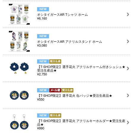
オシタイガースAR Tシャツ ホーム
¥6,160
オシタイガースAR アクリルスタンド ホーム
¥3,080
【T-SHOP限定】選手花火 アクリルチャーム付きシュシュ★
受注生産品★
¥2,750
【T-SHOP限定】選手花火 缶バッジ★受注生産品★
¥550
【T-SHOP限定】選手花火 アクリルキーホルダー★受注生産
品★
¥990